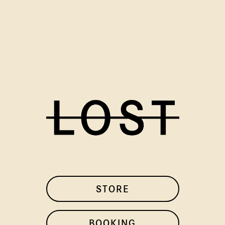
STORE
BOOKING