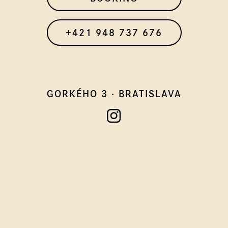
+421 948 737 676
GORKÉHO 3
·
BRATISLAVA
Instagram